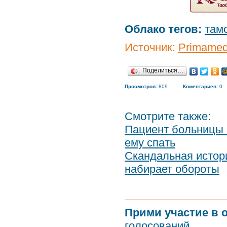
Облако тегов:
там
Источник:
Primamed
Поделиться…
Просмотров:
809
Коментариев:
0
Смотрите также:
Пациент больницы 
ему спать
Скандальная истор
набирает обороты
Прими участие в 
голосований