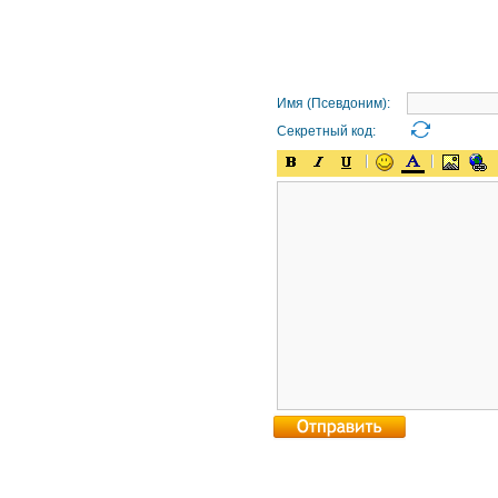
Имя (Псевдоним):
Секретный код: