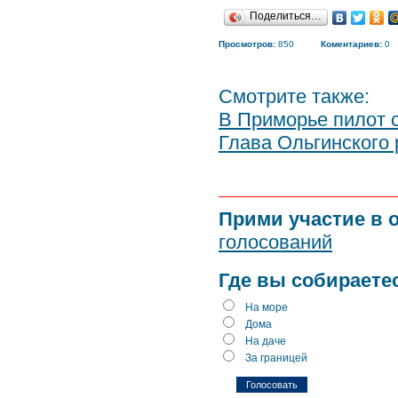
Поделиться…
Просмотров:
850
Коментариев:
0
Смотрите также:
В Приморье пилот с
Глава Ольгинского 
Прими участие в 
голосований
Где вы собираете
На море
Дома
На даче
За границей