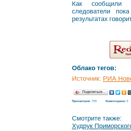
Как сообщили в
следователи пок
результатах говорит
Облако тегов:
Источник:
РИА Нов
Поделиться…
Просмотров:
755
Коментариев:
0
Смотрите также:
Худрук Приморского