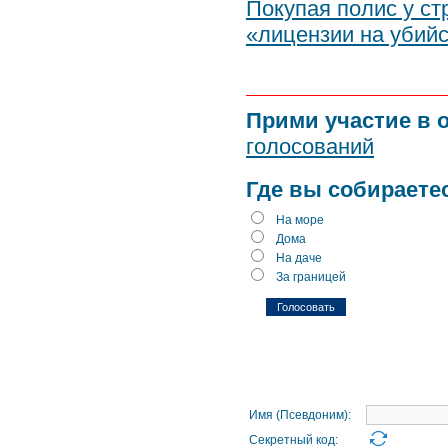
Покупая полис у с
«лицензии на убий
Прими участие в 
голосований
Где вы собираете
На море
Дома
На даче
За границей
Имя (Псевдоним):
Секретный код: