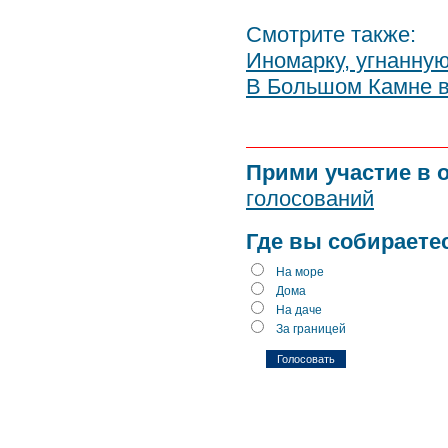
Смотрите также:
Иномарку, угнанную
В Большом Камне в
Прими участие в 
голосований
Где вы собираете
На море
Дома
На даче
За границей