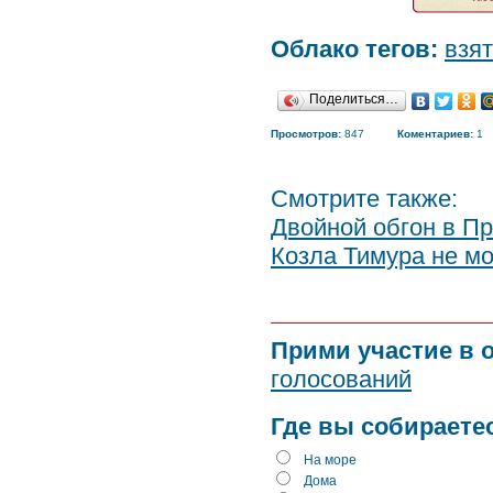
Облако тегов:
взят
Поделиться…
Просмотров:
847
Коментариев:
1
Смотрите также:
Двойной обгон в П
Козла Тимура не мо
Прими участие в 
голосований
Где вы собираете
На море
Дома