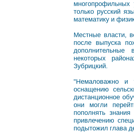
многопрофильных 
только русский яз
математику и физик
Местные власти, в
после выпуска по
дополнительные 
некоторых район
Зубрицкий.
"Немаловажно и 
оснащению сельск
дистанционное обу
они могли перейт
пополнять знания
привлечению спец
подытожил глава д