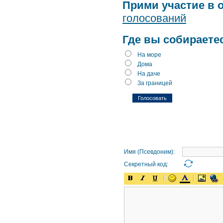
Прими участие в 
голосований
Где вы собираете
На море
Дома
На даче
За границей
Имя (Псевдоним):
Секретный код: