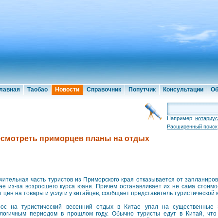
лавная
Таобао
Новости
Справочник
Попутчик
Консультации
Об
Например:
нотариус
Расширенный поиск
есмотреть приморцев планы на отдых
чительная часть туристов из Приморского края отказывается от запланиров
ае из-за возросшего курса юаня. Причем останавливает их не сама стоимо
т цен на товары и услуги у китайцев, сообщает представитель туристической 
ос на туристический весенний отдых в Китае упал на существенные 
логичным периодом в прошлом году. Обычно туристы едут в Китай, что