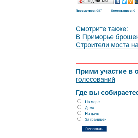
Поделиться…
Просмотров:
987
Коментариев:
0
Смотрите также:
В Приморье броше
Строители моста н
Прими участие в 
голосований
Где вы собираете
На море
Дома
На даче
За границей