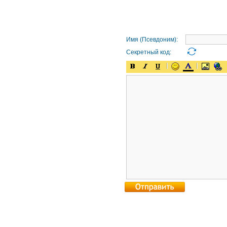
Имя (Псевдоним):
Секретный код: