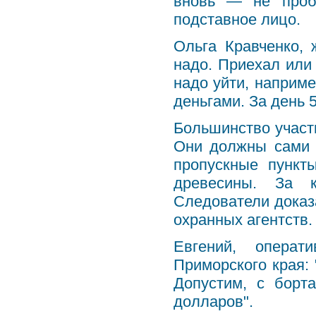
вновь — не проб
подставное лицо.
Ольга Кравченко, 
надо. Приехал или 
надо уйти, наприме
деньгами. За день 
Большинство участ
Они должны сами 
пропускные пункты
древесины. За 
Следователи доказ
охранных агентств.
Евгений, операт
Приморского края: 
Допустим, с борт
долларов".