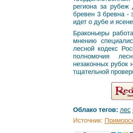
региона за рубеж 
бревен 3 бревна - 
идет о дубе и ясене
Браконьеры работа
мнению специалис
лесной кодекс Ро
полномочия лесн
незаконных рубок 
тщательной проверк
Облако тегов:
лес
Источник:
Приморск