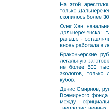
На этой арестпло
только Дальнерече
скопилось более 30
Олег Хан, начальни
Дальнереченска: 
раньше - оставлял
вновь работала в л
Браконьерские ру
легальную заготовк
не более 500 тыс
экологов, только
кубов.
Денис Смирнов, ру
Всемирного фонда
между официальн
твердолиственных