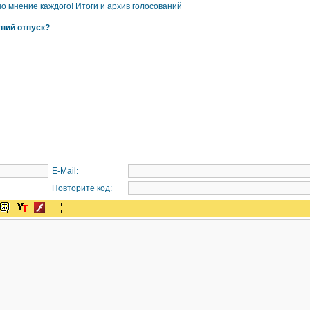
но мнение каждого!
Итоги и архив голосований
тний отпуск?
E-Mail:
Повторите код: