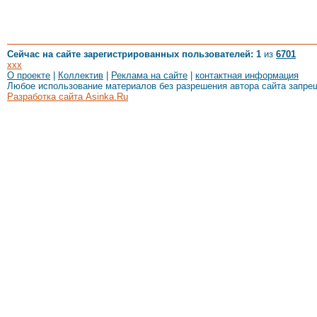
Сейчас на сайте зарегистрированных пользователей: 1
из
6701
xxx
О проекте
|
Коллектив
|
Реклама на сайте
|
контактная информация
Любое использование материалов без разрешения автора сайта запре
Разработка сайта Asinka.Ru