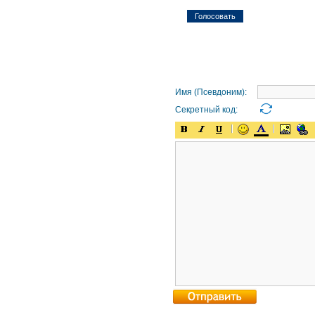
Имя (Псевдоним):
Секретный код: