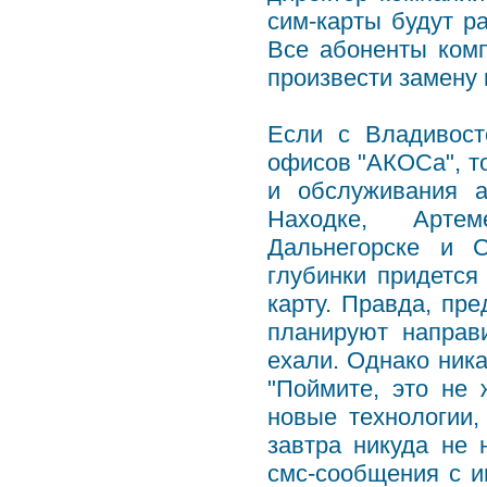
сим-карты будут ра
Все абоненты комп
произвести замену 
Если с Владивост
офисов "АКОСа", т
и обслуживания а
Находке, Артем
Дальнегорске и С
глубинки придется
карту. Правда, пр
планируют направ
ехали. Однако ника
"Поймите, это не
новые технологии,
завтра никуда не
смс-сообщения с и