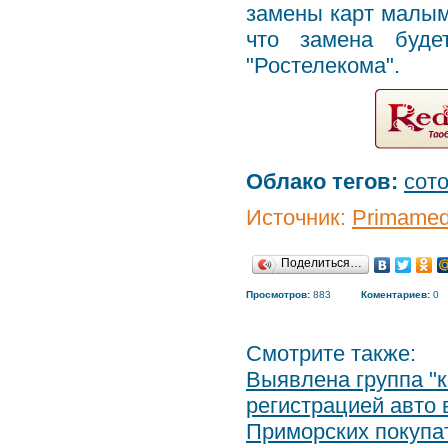
замены карт малым
что замена буде
"Ростелекома".
Облако тегов:
сот
Источник:
Primamed
Поделиться…
Просмотров:
883
Коментариев:
0
Смотрите также:
Выявлена группа "
регистрацией авто
Приморских покупа