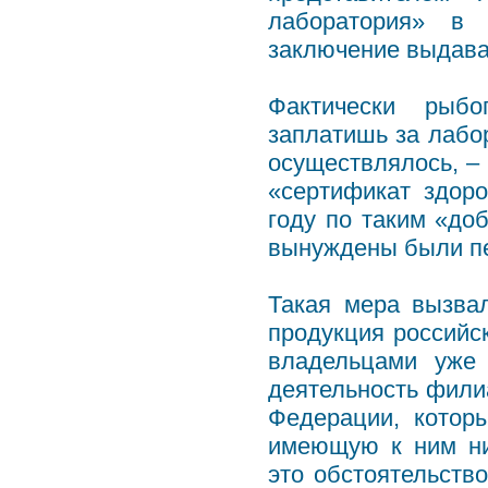
лаборатория» в 
заключение выдава
Фактически рыб
заплатишь за лабо
осуществлялось, –
«сертификат здор
году по таким «д
вынуждены были пе
Такая мера вызва
продукция российс
владельцами уже 
деятельность фили
Федерации, котор
имеющую к ним ник
это обстоятельств