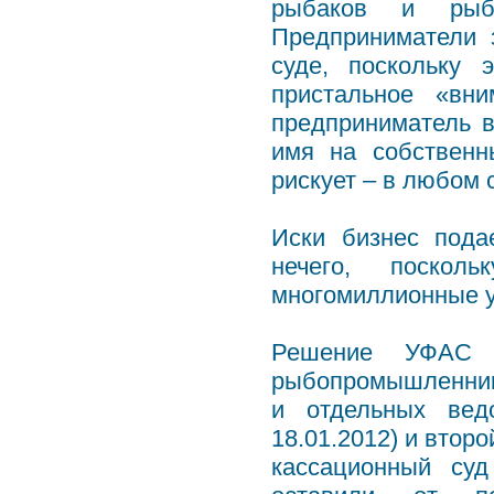
рыбаков и рыбо
Предприниматели 
суде, поскольку 
пристальное «вн
предприниматель в
имя на собственн
рискует – в любом 
Иски бизнес подае
нечего, поскол
многомиллионные у
Решение УФАС 
рыбопромышленнико
и отдельных вед
18.01.2012) и второ
кассационный суд