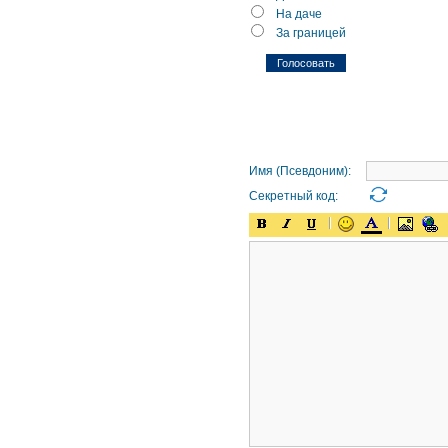
На даче
За границей
Имя (Псевдоним):
Секретный код: