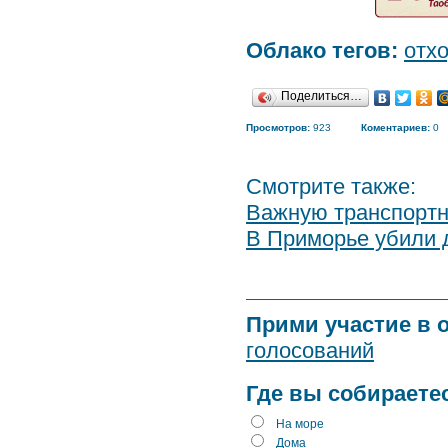
Облако тегов:
отх
Поделиться…
Просмотров:
923
Коментариев:
0
Смотрите также:
Важную транспортн
В Приморье убили 
Прими участие в 
голосований
Где вы собираете
На море
Дома