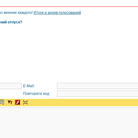
но мнение каждого!
Итоги и архив голосований
тний отпуск?
E-Mail:
Повторите код: