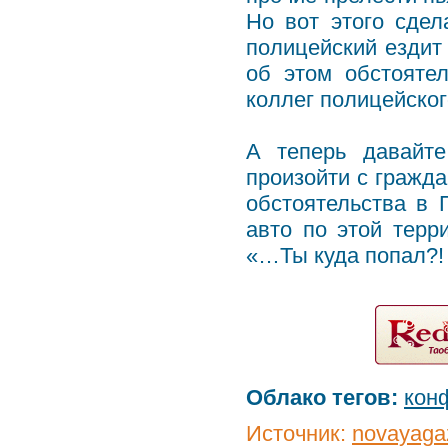
Но вот этого сдел
полицейский ездит
об этом обстояте
коллег полицейско
А теперь давайте
произойти с гражд
обстоятельства в 
авто по этой терр
«…Ты куда попал?!
Облако тегов:
кон
Источник:
novayagaz