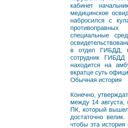
кабинет начальн
медицинское освид
набросился с кул
противоправных
специальные сре
освидетельствовани
в отдел ГИБДД, 
сотрудник ГИБДД
находится на амб
вкратце суть офиц
Обычная история
Конечно, утверждат
между 14 августа,
ПК, который вышел
достаточно велик.
чтобы эта история