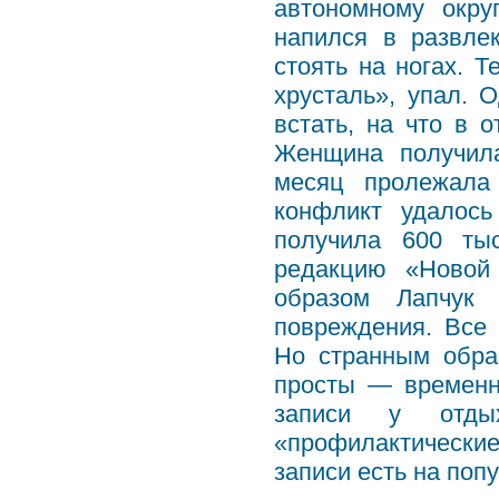
автономному окру
напился в развле
стоять на ногах. 
хрусталь», упал.
встать, на что в 
Женщина получила
месяц пролежала
конфликт удалось
получила 600 ты
редакцию «Новой 
образом Лапчук 
повреждения. Все
Но странным обра
просты — временн
записи у отды
«профилактически
записи есть на поп