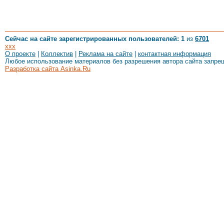
Сейчас на сайте зарегистрированных пользователей: 1
из
6701
xxx
О проекте
|
Коллектив
|
Реклама на сайте
|
контактная информация
Любое использование материалов без разрешения автора сайта запре
Разработка сайта Asinka.Ru