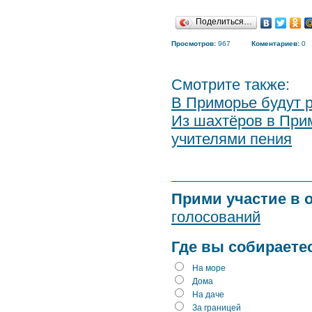
Поделиться…
Просмотров:
967
Коментариев:
0
Смотрите также:
В Приморье будут 
Из шахтёров в При
учителями пения
Прими участие в 
голосований
Где вы собираете
На море
Дома
На даче
За границей