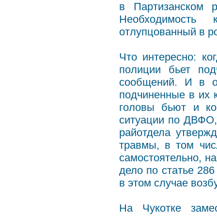
в Партизанском 
Необходимость к
отлупцованный в р
Что интересно: ко
полиции бьет под
сообщений. И в о
подчиненные в их 
головы бьют и ко
ситуации по ДВФО, 
райотдела утвержд
травмы, в том чис
самостоятельно, на
дело по статье 28
в этом случае возб
На Чукотке заме