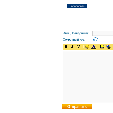
Имя (Псевдоним):
Секретный код: