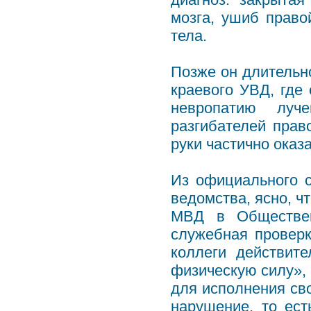
мозга, ушиб прав
тела.
Позже он длительн
краевого УВД, где
невропатию луч
разгибателей право
руки частично оказ
Из официального 
ведомства, ясно, ч
МВД в Обществен
служебная проверк
коллеги действит
физическую силу», 
для исполнения св
нарушение, то ест