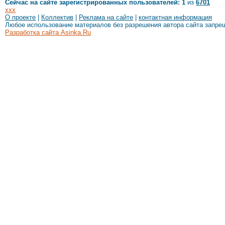
Сейчас на сайте зарегистрированных пользователей: 1
из
6701
xxx
О проекте
|
Коллектив
|
Реклама на сайте
|
контактная информация
Любое использование материалов без разрешения автора сайта запре
Разработка сайта Asinka.Ru