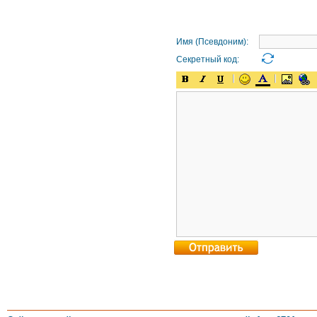
Имя (Псевдоним):
Секретный код: