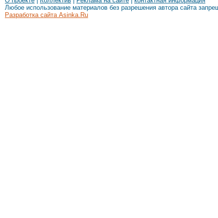
О проекте
|
Коллектив
|
Реклама на сайте
|
контактная информация
Любое использование материалов без разрешения автора сайта запре
Разработка сайта Asinka.Ru