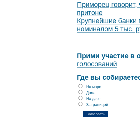
Приморец говорит, 
притоне
Крупнейшие банки 
номиналом 5 тыс. 
Прими участие в 
голосований
Где вы собираете
На море
Дома
На даче
За границей