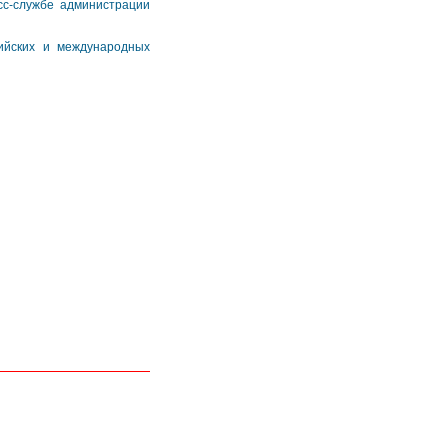
сс-службе администрации
ийских и международных