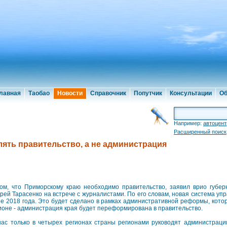
лавная
Таобао
Новости
Справочник
Попутчик
Консультации
Об
Например:
автоцент
Расширенный поиск
ять правительство, а не администрация
ом, что Приморскому краю необходимо правительство, заявил врио губер
рей Тарасенко на встрече с журналистами. По его словам, новая система уп
е 2018 года. Это будет сделано в рамках административной реформы, кото
ионе - администрация края будет переформирована в правительство.
нас только в четырех регионах страны регионами руководят администраци