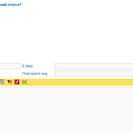
тний отпуск?
E-Mail:
Повторите код: