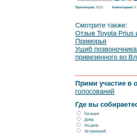
Просмотров:
1013
Коментариев:
0
Смотрите также:
Отзыв Toyota Prius
Приморья
Ушиб позвоночника 
привезенного во В
Прими участие в 
голосований
Где вы собираете
На море
Дома
На даче
За границей