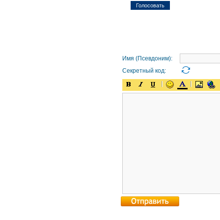
Имя (Псевдоним):
Секретный код: