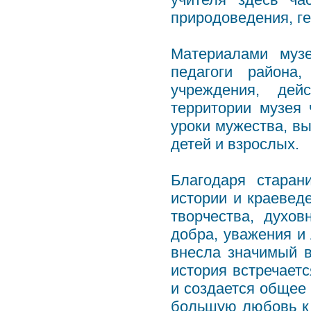
природоведения, г
Материалами муз
педагоги района
учреждения, дей
территории музея 
уроки мужества, в
детей и взрослых.
Благодаря стара
истории и краевед
творчества, духов
добра, уважения и
внесла значимый в
история встречает
и создается общее 
большую любовь к 