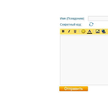
Имя (Псевдоним):
Секретный код: