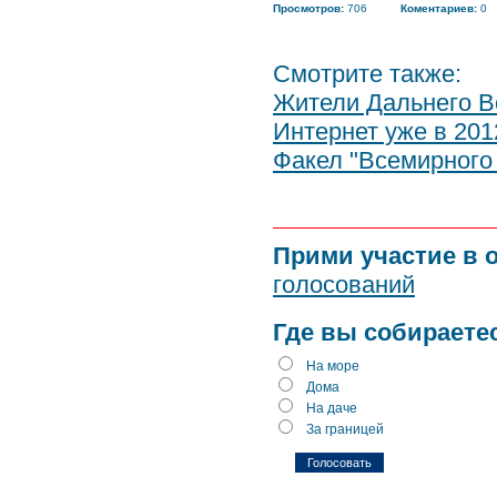
Просмотров:
706
Коментариев:
0
Смотрите также:
Жители Дальнего Во
Интернет уже в 201
Факел "Всемирного 
Прими участие в 
голосований
Где вы собираете
На море
Дома
На даче
За границей