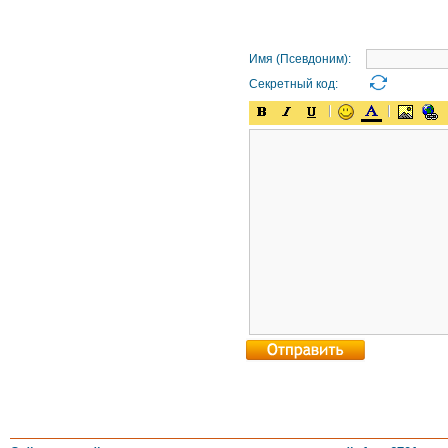
Имя (Псевдоним):
Секретный код: