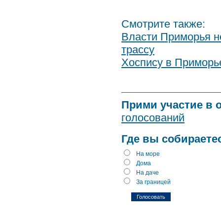
Смотрите также:
Власти Приморья н
трассу
Хоспису в Приморь
Прими участие в 
голосований
Где вы собираете
На море
Дома
На даче
За границей