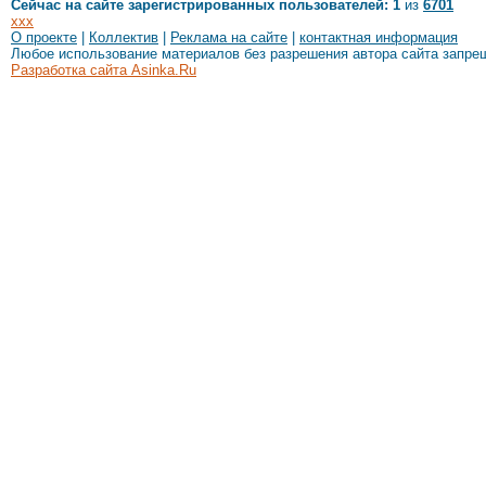
Сейчас на сайте зарегистрированных пользователей: 1
из
6701
xxx
О проекте
|
Коллектив
|
Реклама на сайте
|
контактная информация
Любое использование материалов без разрешения автора сайта запре
Разработка сайта Asinka.Ru