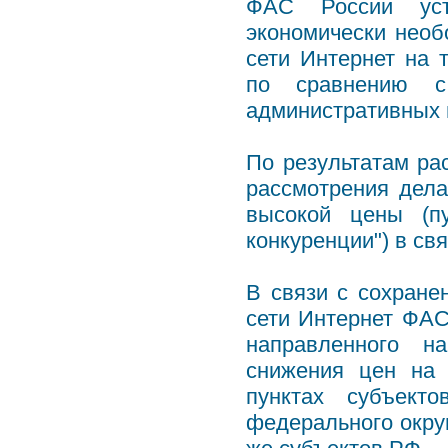
ФАС России уст
экономически необ
сети Интернет на 
по сравнению с
административных 
По результатам ра
рассмотрения дела
высокой цены (п
конкуренции") в св
В связи с сохране
сети Интернет ФАС
направленного н
снижения цен на 
пунктах субъект
федерального округ