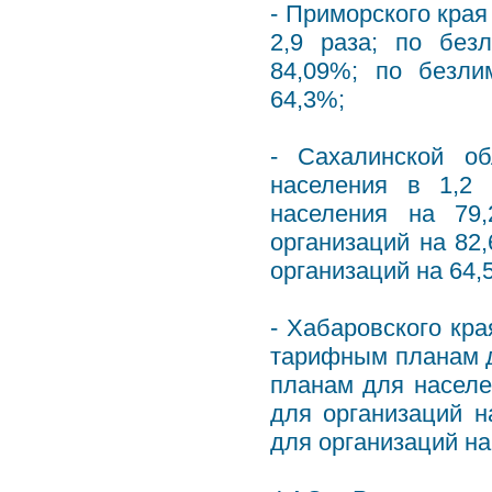
- Приморского кра
2,9 раза; по бе
84,09%; по безл
64,3%;
- Сахалинской о
населения в 1,2
населения на 79
организаций на 8
организаций на 64,
- Хабаровского кр
тарифным планам 
планам для насел
для организаций 
для организаций на