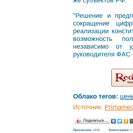
же субъектов РФ.
"Решение и пред
сокращение цифр
реализации консти
возможность пол
независимо от у
руководителя ФАС 
Облако тегов:
цен
Источник:
Primamed
Поделиться…
Просмотров:
1646
Коментариев:
0