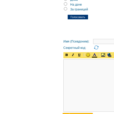
На даче
За границей
Имя (Псевдоним):
Секретный код: