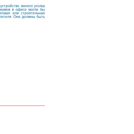
устройство жилого уголка
риумов в офисе могли бы
нговая или строительная
етителя. Они должны быть