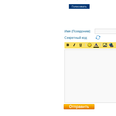
Имя (Псевдоним):
Секретный код: