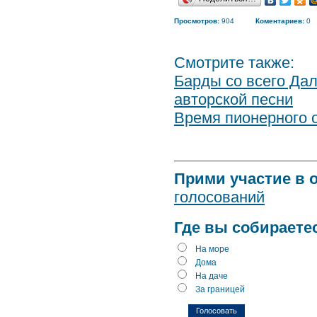
Просмотров:
904
Коментариев:
0
Смотрите также:
Барды со всего Да
авторской песни
Время пионерного 
Прими участие в 
голосований
Где вы собираете
На море
Дома
На даче
За границей