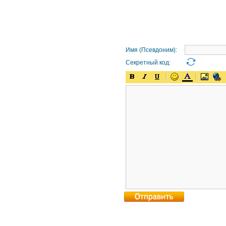
Имя (Псевдоним):
Секретный код: