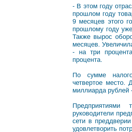
- В этом году отра
прошлом году това
9 месяцев этого г
прошлому году уже
Также вырос оборо
месяцев. Увеличил
- на три процент
процента.
По сумме налого
четвертое место. 
миллиарда рублей -
Предприятиями 
руководители пред
сети в преддверии
удовлетворить пот