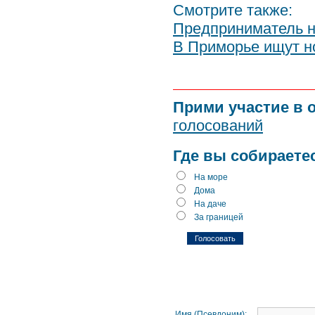
Смотрите также:
Предприниматель не
В Приморье ищут 
Прими участие в 
голосований
Где вы собираете
На море
Дома
На даче
За границей
Имя (Псевдоним):