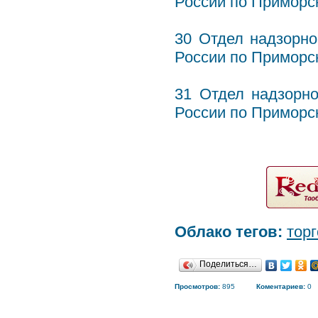
России по Приморск
30 Отдел надзорн
России по Приморс
31 Отдел надзорн
России по Приморс
Облако тегов:
тор
Поделиться…
Просмотров:
895
Коментариев:
0