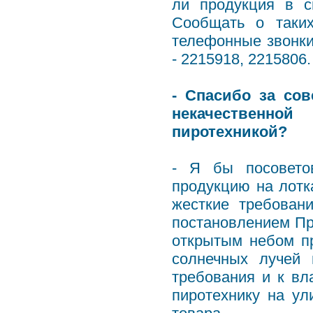
ли продукция в с
Сообщать о таки
телефонные звонк
- 2215918, 2215806.
- Спасибо за сов
некачественно
пиротехникой?
- Я бы посовето
продукцию на лотк
жесткие требован
постановлением Пра
открытым небом п
солнечных лучей 
требования и к вл
пиротехнику на ул