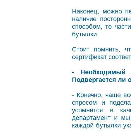
Наконец, можно п
наличие посторон
способом, то част
бутылки.
Стоит помнить, ч
сертификат соотве
- Необходимый 
Подвергается ли 
- Конечно, чаще в
спросом и подела
усомнится в кач
департамент и мы
каждой бутылки ук