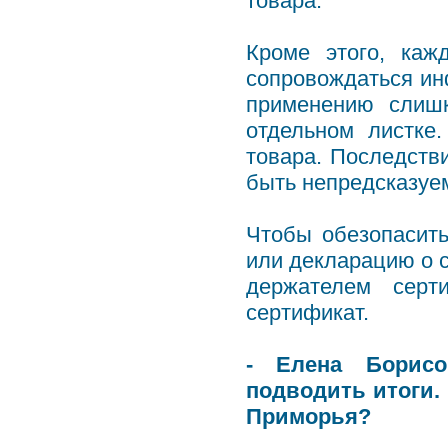
товара.
Кроме этого, каж
сопровождаться ин
применению слишк
отдельном листке
товара. Последств
быть непредсказуе
Чтобы обезопасить
или декларацию о 
держателем серт
сертификат.
- Елена Борисо
подводить итоги.
Приморья?