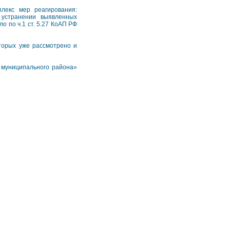
лекс мер реагирования:
 устранении выявленных
 по ч.1 ст. 5.27 КоАП РФ
оторых уже рассмотрено и
муниципального района»