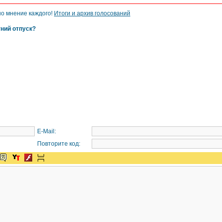
но мнение каждого!
Итоги и архив голосований
тний отпуск?
E-Mail:
Повторите код: