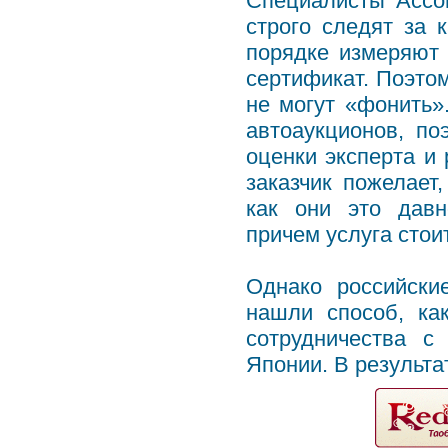
Специалисты Ассо
строго следят за 
порядке измеряют
сертификат. Поэто
не могут «фонить»
автоаукционов, по
оценки эксперта и 
заказчик пожелает
как они это давн
причем услуга стоит
Однако российски
нашли способ, ка
сотрудничества с
Японии. В результа