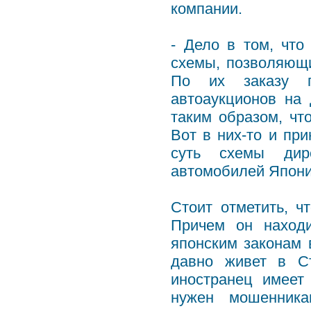
компании.
- Дело в том, чт
схемы, позволяющи
По их заказу п
автоаукционов на 
таким образом, чт
Вот в них-то и пр
суть схемы дире
автомобилей Япон
Стоит отметить, ч
Причем он находи
японским законам 
давно живет в С
иностранец имеет
нужен мошенника