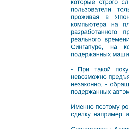
которые строго сл
пользователи тол
проживая в Япон
компьютера на п
разработанного п
реального времен
Сингапуре, на к
подержанных маши
- При такой поку
невозможно предъя
незаконно, - обра
подержанных авто
Именно поэтому ро
сделку, например, и