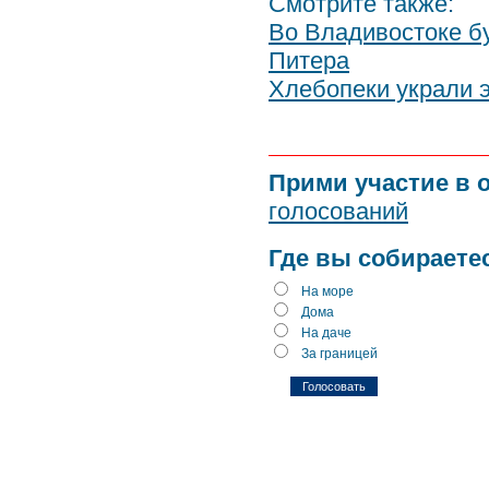
Смотрите также:
Во Владивостоке б
Питера
Хлебопеки украли 
Прими участие в 
голосований
Где вы собираете
На море
Дома
На даче
За границей