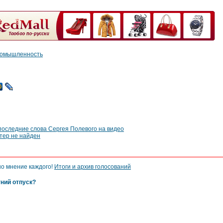
ромышленность
- последние слова Сергея Полевого на видео
атер не найден
но мнение каждого!
Итоги и архив голосований
тний отпуск?