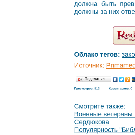
должна быть прев
должны за них отве
Облако тегов:
зак
Источник:
Primamed
Поделиться…
Просмотров:
813
Коментариев:
0
Смотрите также:
Военные ветераны 
Сердюкова
Популярность "Библ