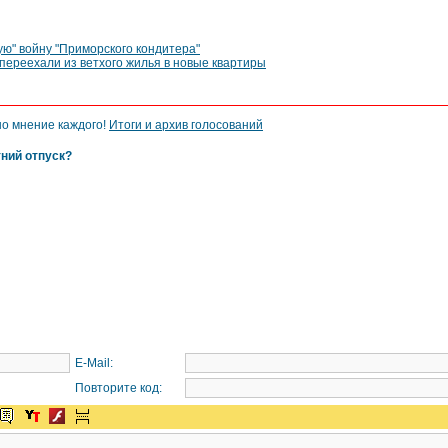
ю" войну "Приморского кондитера"
переехали из ветхого жилья в новые квартиры
но мнение каждого!
Итоги и архив голосований
тний отпуск?
E-Mail:
Повторите код: