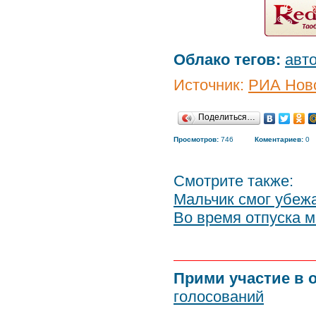
Облако тегов:
авт
Источник:
РИА Нов
Поделиться…
Просмотров:
746
Коментариев:
0
Смотрите также:
Мальчик смог убеж
Во время отпуска 
Прими участие в 
голосований