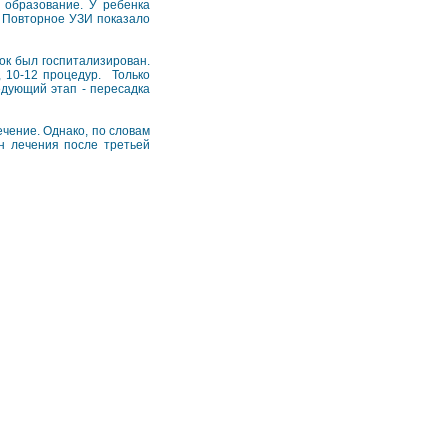
 образование. У ребенка
. Повторное УЗИ показало
ок был госпитализирован.
 10-12 процедур. Только
едующий этап - пересадка
чение. Однако, по словам
ан лечения после третьей