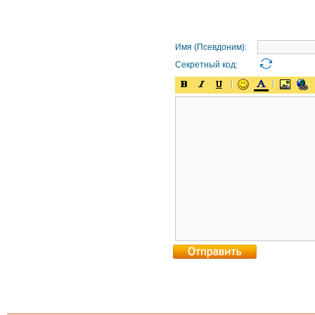
Имя (Псевдоним):
Секретный код: