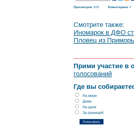
Просмотров:
826
Коментариев:
0
Смотрите также:
Иномарок в ДФО ст
Пловец из Приморь
Прими участие в 
голосований
Где вы собираете
На море
Дома
На даче
За границей