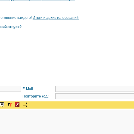
но мнение каждого!
Итоги и архив голосований
тний отпуск?
E-Mail:
Повторите код: