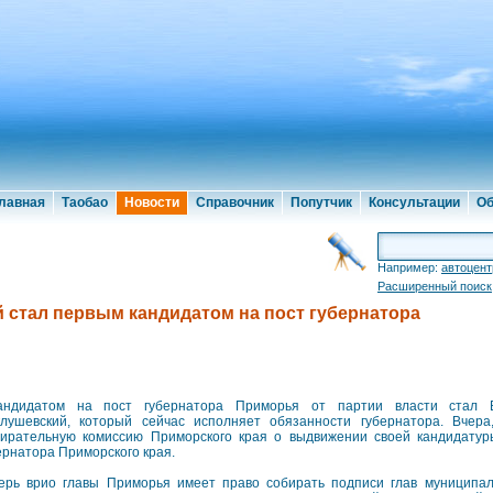
лавная
Таобао
Новости
Справочник
Попутчик
Консультации
Об
Например:
автоцент
Расширенный поиск
стал первым кандидатом на пост губернатора
ндидатом на пост губернатора Приморья от партии власти стал 
лушевский, который сейчас исполняет обязанности губернатора. Вчер
ирательную комиссию Приморского края о выдвижении своей кандидату
ернатора Приморского края.
ерь врио главы Приморья имеет право собирать подписи глав муниципа