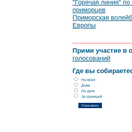
"Горячая линия" по
приморцев
Приморская волейб
Европы
Прими участие в 
голосований
Где вы собираете
На море
Дома
На даче
За границей