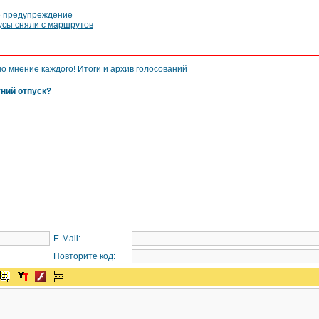
е предупреждение
усы сняли с маршрутов
но мнение каждого!
Итоги и архив голосований
тний отпуск?
E-Mail:
Повторите код: