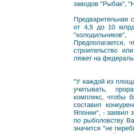
заводов "Рыбак", "
Предварительная с
от 4,5 до 10 млр
"холодильнико
Предполагается, ч
строительство ил
ляжет на федераль
"У каждой из площ
учитывать, прор
комплекс, чтобы б
составил конкур
Японии", - заявил 
по рыболовству Ва
значится "не переб