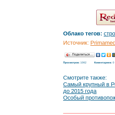
Облако тегов:
стр
Источник:
Primamed
Поделиться…
Просмотров:
1062
Коментариев:
0
Смотрите также:
Самый крупный в Ро
до 2015 года
Особый противопо