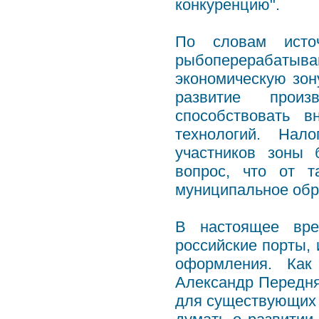
конкуренцию".
По словам источ
рыбоперерабатыва
экономическую зон
развитие произ
способствовать в
технологий. Нал
участников зоны 
вопрос, что от т
муниципальное обр
В настоящее вре
российские порты, 
оформления. Как
Александр Передня,
для существующих 