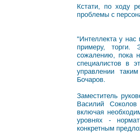
Кстати, по ходу р
проблемы с персон
"Интеллекта у нас 
примеру, торги. 
сожалению, пока н
специалистов в э
управлении таким
Бочаров.
Заместитель руков
Василий Соколов
включая необходи
уровнях - норма
конкретным предло