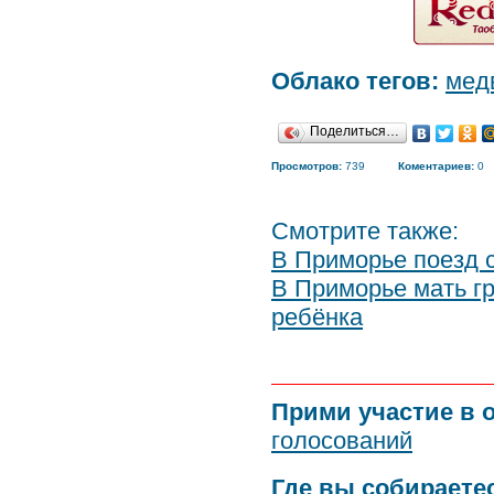
Облако тегов:
мед
Поделиться…
Просмотров:
739
Коментариев:
0
Смотрите также:
В Приморье поезд 
В Приморье мать гр
ребёнка
Прими участие в 
голосований
Где вы собираете