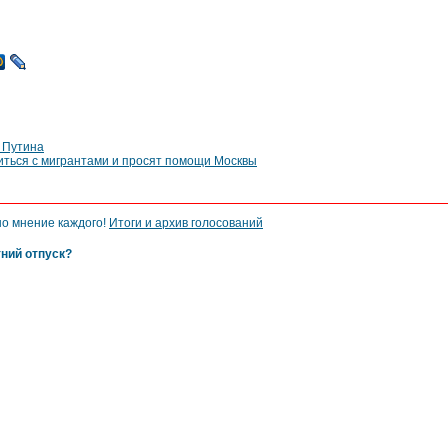
 Путина
иться с мигрантами и просят помощи Москвы
но мнение каждого!
Итоги и архив голосований
тний отпуск?