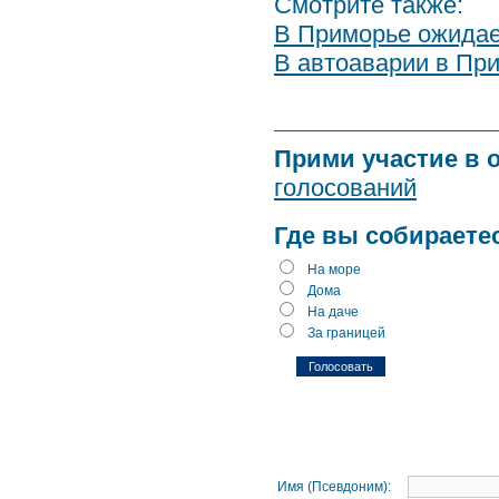
Смотрите также:
В Приморье ожидае
В автоаварии в При
Прими участие в 
голосований
Где вы собираете
На море
Дома
На даче
За границей
Имя (Псевдоним):