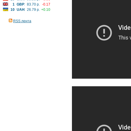
1
GBP
:
83.70 р.
-0.17
10
UAH
:
26.79 р.
+0.10
RSS лента