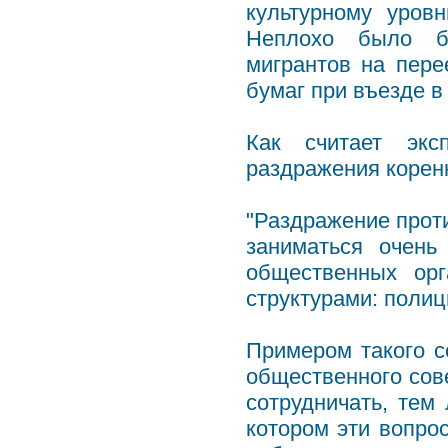
культурному уров
Неплохо было б
мигрантов на пер
бумаг при въезде в
Как считает экс
раздражения коренн
"Раздражение проти
заниматься очень
общественных ор
структурами: полиц
Примером такого с
общественного сов
сотрудничать, тем
котором эти вопрос