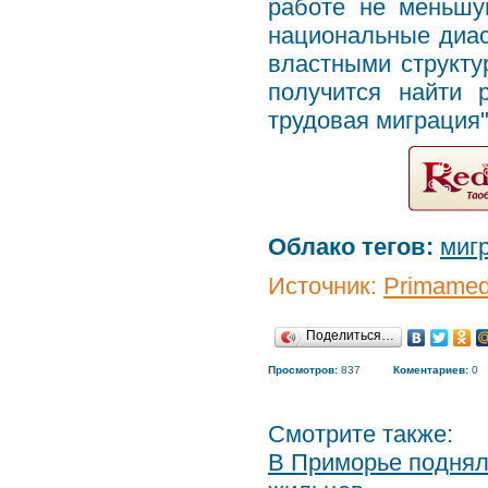
работе не меньшу
национальные диас
властными структу
получится найти 
трудовая миграция"
Облако тегов:
миг
Источник:
Primamed
Поделиться…
Просмотров:
837
Коментариев:
0
Смотрите также:
В Приморье поднял