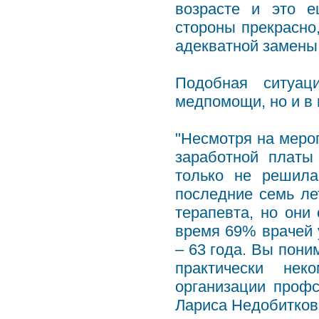
возрасте и это е
стороны прекрасно,
адекватной замены у
Подобная ситуац
медпомощи, но и в
"Несмотря на меро
заработной платы
только не решила
последние семь ле
терапевта, но они
время 69% врачей 
– 63 года. Вы пони
практически нек
организации проф
Лариса Недобитков