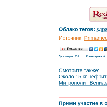
Облако тегов:
здр
Источник:
Primamed
Поделиться…
Просмотров:
759
Коментариев:
0
Смотрите также:
Около 15 кг нефрит
Митрополит Вениам
Прими участие в 