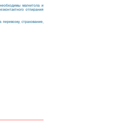
 необходимы магнитола и
езконтактного отпирания
.
 перевозку, страхование,