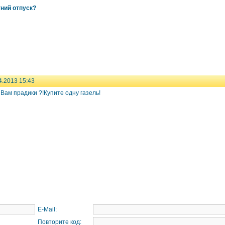
тний отпуск?
4.2013 15:43
Вам прадики ?!Купите одну газель!
E-Mail:
Повторите код: