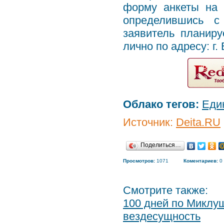
форму анкеты на 
определившись с
заявитель планиру
лично по адресу: г.
Облако тегов:
Еди
Источник:
Deita.RU
Поделиться…
Просмотров:
1071
Коментариев:
0
Смотрите также:
100 дней по Миклу
вездесущность