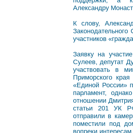
поддержки, а к
Александру Монаст
К слову, Алексан
Законодательного 
участников «гражд
Заявку на участи
Сулеев, депутат Д
участвовать в м
Приморского края
«Единой России» 
парламент, однак
отношении Дмитрия
статьи 201 УК Р
отправили в камер
поместили под до
вопреки интересам