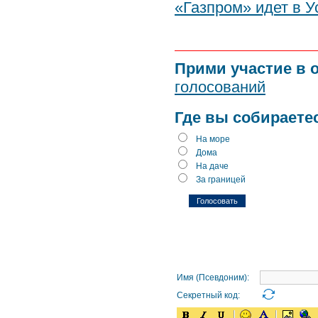
«Газпром» идет в У
Прими участие в 
голосований
Где вы собираете
На море
Дома
На даче
За границей
Имя (Псевдоним):
Секретный код: