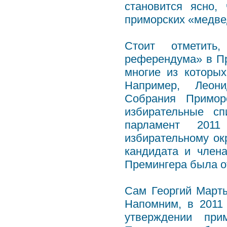
становится ясно,
приморских «медв
Стоит отметить
референдума» в Пр
многие из которы
Например, Леони
Собрания Примор
избирательные с
парламент 201
избирательному ок
кандидата и член
Премингера была о
Сам Георгий Марты
Напомним, в 2011
утверждении при