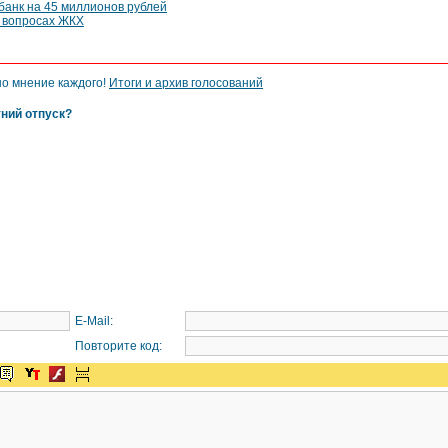
анк на 45 миллионов рублей
 вопросах ЖКХ
но мнение каждого!
Итоги и архив голосований
тний отпуск?
E-Mail:
Повторите код: