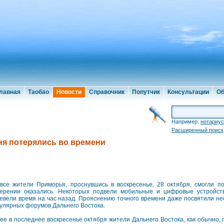
лавная
Таобао
Новости
Справочник
Попутчик
Консультации
Об
Например:
нотариус
Расширенный поиск
я потерялись во времени
все жители Приморья, проснувшись в воскресенье, 28 октября, смогли по
ерении оказались. Некоторых подвели мобильные и цифровые устройст
евели время на час назад. Прояснению точного времени даже посвятили нес
улярных форумов Дальнего Востока.
ее в последнее воскресенье октября жители Дальнего Востока, как обычно, 