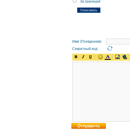
За границей
Имя (Псевдоним):
Секретный код: