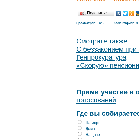
Поделиться…
Просмотров:
1652
Коментариев:
0
Смотрите также:
С беззаконием при
Генпрокуратура
«Скорую» пенсионн
Прими участие в 
голосований
Где вы собираете
На море
Дома
На даче